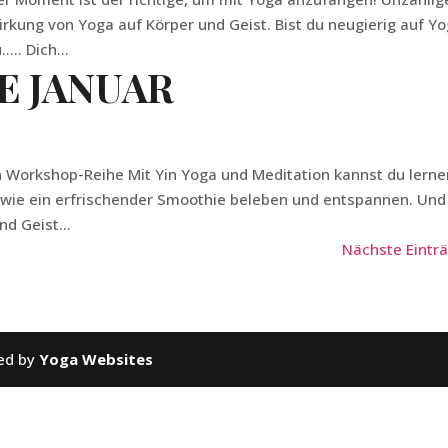
irkung von Yoga auf Körper und Geist. Bist du neugierig auf Yo
.. Dich...
E JANUAR
Workshop-Reihe Mit Yin Yoga und Meditation kannst du lerne
h wie ein erfrischender Smoothie beleben und entspannen. Und 
nd Geist...
Nächste Einträ
ed by
Yoga Websites