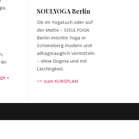
ga,
SOULYOGA Berlin
Ob im Yogatuch oder auf
der Matte – SOULYOGA
Berlin möchte Yoga in
Schöneberg modern und
alltagstauglich vermitteln
n,
– ohne Dogma und mit
dir
Leichtigkeit.
ge »
>> zum KURSPLAN