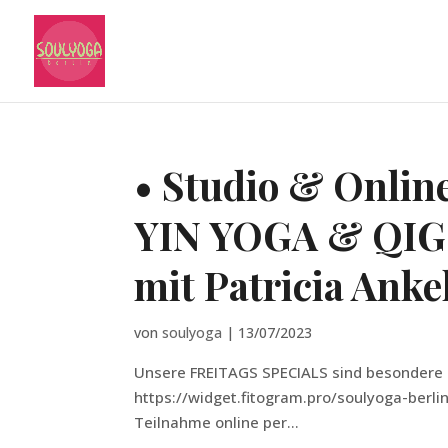
• Studio & Online
YIN YOGA & QI
mit Patricia Anke
von
soulyoga
|
13/07/2023
Unsere FREITAGS SPECIALS sind besondere 
https://widget.fitogram.pro/soulyoga-be
Teilnahme online per...