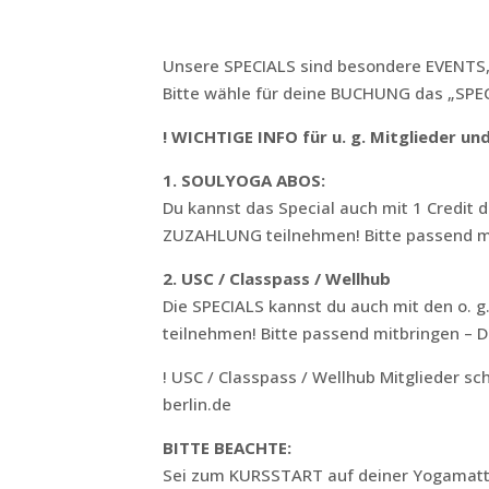
Unsere SPECIALS sind besondere EVENTS, d
Bitte wähle für deine BUCHUNG das „SPEC
! WICHTIGE INFO für u. g. Mitglieder 
1. SOULYOGA ABOS:
Du kannst das Special auch mit 1 Credi
ZUZAHLUNG teilnehmen! Bitte passend mi
2. USC / Classpass / Wellhub
Die SPECIALS kannst du auch mit den o.
teilnehmen! Bitte passend mitbringen – 
! USC / Classpass / Wellhub Mitglieder
berlin.de
BITTE BEACHTE:
Sei zum KURSSTART auf deiner Yogamatt