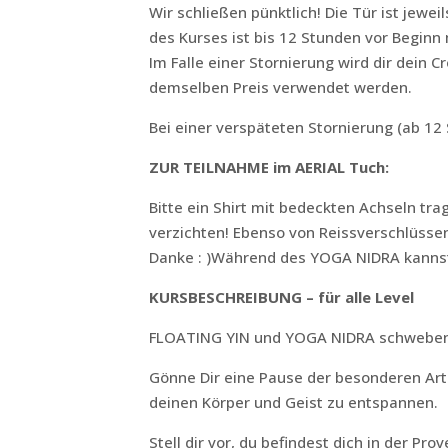
Wir schließen pünktlich! Die Tür ist jewe
des Kurses ist bis 12 Stunden vor Beginn
Im Falle einer Stornierung wird dir dein 
demselben Preis verwendet werden.
Bei einer verspäteten Stornierung (ab 12 
ZUR TEILNAHME im AERIAL Tuch:
Bitte ein Shirt mit bedeckten Achseln tr
verzichten! Ebenso von Reissverschlüsse
Danke : )Während des YOGA NIDRA kannst
KURSBESCHREIBUNG – für alle Level
FLOATING YIN und YOGA NIDRA schwebend
Gönne Dir eine Pause der besonderen Art
deinen Körper und Geist zu entspannen.
Stell dir vor, du befindest dich in der P