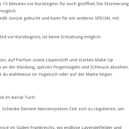
ils 15 Minuten vor Kursbeginn für euch geöffnet.Die Stornierung
 möglich.
Credit zurück gebucht und kann für ein anderes SPECIAL mit
Std vor Kursbeginn), ist keine Erstattung möglich.
agen, auf Parfum sowie Lippenstift und starkes Make Up
n an der Kleidung, spitzen Fingernägeln und Schmuck absehen
 du wahlweise im Yogatuch oder auf der Matte liegen.
 im Aerial Tuch.
. Schenke Deinem Nervensystem Zeit sich zu regulieren, um
rovence im Süden Frankreichs, wo endlose Lavendelfelder und