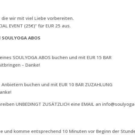
ie wir mit viel Liebe vorbereiten.
IAL EVENT (25€)“ für EUR 25 aus.
und SOULYOGA ABOS
t deines SOULYOGA ABOS buchen und mit EUR 15 BAR
tbringen – Danke!
 g. Anbietern buchen und mit EUR 10 BAR ZUZAHLUNG
Danke!
 schreiben UNBEDINGT ZUSÄTZLICH eine EMAIL an info@soulyoga
e und komme entsprechend 10 Minuten vor Beginn der Stunde