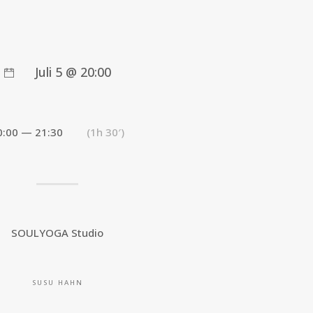
Juli 5 @ 20:00
0:00 — 21:30
(1h 30′)
SOULYOGA Studio
SUSU HAHN