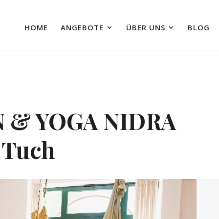
HOME
ANGEBOTE
ÜBER UNS
BLOG
N & YOGA NIDRA
 Tuch