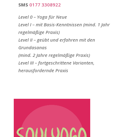
SMS
0177 3308922
Level 0 – Yoga für Neue
Level I – mit Basis-Kenntnissen (mind. 1 Jahr
regelmäßige Praxis)
Level II – geübt und erfahren mit den
Grundasanas
(mind. 2 Jahre regelmäßige Praxis)
Level III – fortgeschrittene Varianten,
herausfordernde Praxis