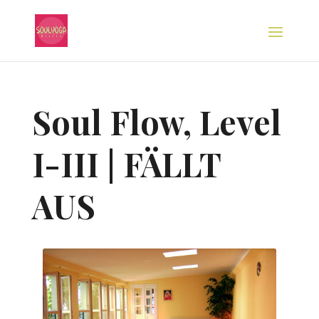
Soul Flow, Level
I-III | FÄLLT
AUS