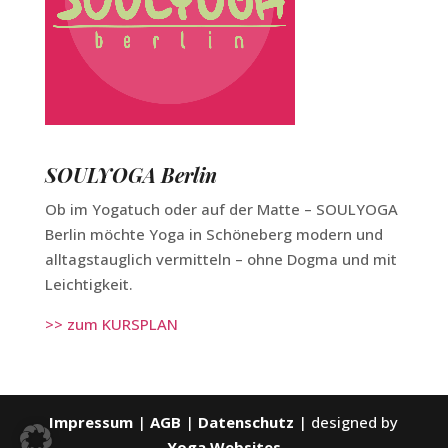
SOULYOGA Berlin
Ob im Yogatuch oder auf der Matte – SOULYOGA
Berlin möchte Yoga in Schöneberg modern und
alltagstauglich vermitteln – ohne Dogma und mit
Leichtigkeit.
>> zum KURSPLAN
Impressum
|
AGB
|
Datenschutz
| designed by
Yoga Websites