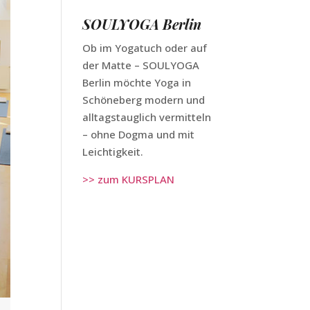
SOULYOGA Berlin
Ob im Yogatuch oder auf
der Matte – SOULYOGA
Berlin möchte Yoga in
Schöneberg modern und
alltagstauglich vermitteln
– ohne Dogma und mit
Leichtigkeit.
>> zum KURSPLAN