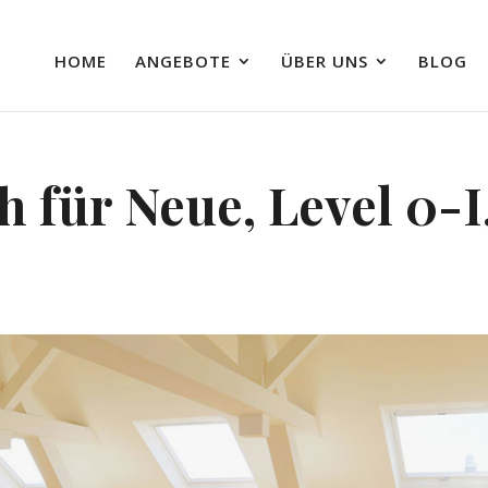
HOME
ANGEBOTE
ÜBER UNS
BLOG
h für Neue, Level 0-I
G