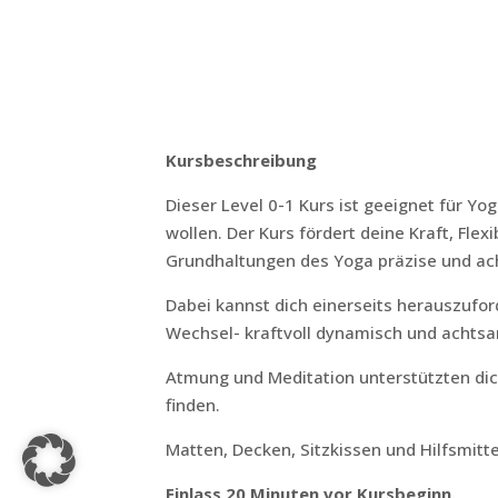
Kursbeschreibung
Dieser Level 0-1 Kurs ist geeignet für Yo
wollen. Der Kurs fördert deine Kraft, Flex
Grundhaltungen des Yoga präzise und a
Dabei kannst dich einerseits herauszuford
Wechsel- kraftvoll dynamisch und achtsa
Atmung und Meditation unterstützten dich
finden.
Matten, Decken, Sitzkissen und Hilfsmitte
Einlass 20 Minuten vor Kursbeginn.