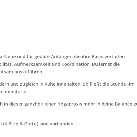
ga-Neue und für geübte Anfänger, die ihre Basis vertiefen
ibilität, Aufmerksamkeit und Koordination. Du lernst die
chtsam auszuführen.
ern und zugleich in Ruhe innehalten. So fließt die Stunde -im
m meditativ.
 in dieser ganzheitlichen Yogapraxis mehr in deine Balance z
l (Klötze & Gurte) sind vorhanden.