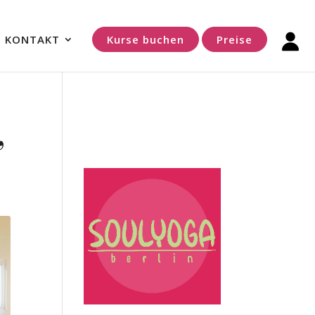
KONTAKT
Kurse buchen
Preise
,