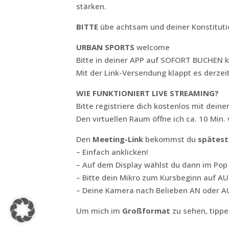
stärken.
BITTE
übe achtsam und deiner Konstitution
URBAN SPORTS
welcome
Bitte in deiner APP auf SOFORT BUCHEN k
Mit der Link-Versendung klappt es derzeit
WIE FUNKTIONIERT LIVE STREAMING?
Bitte registriere dich kostenlos mit de
Den virtuellen Raum öffne ich ca. 10 Min.
Den
Meeting-Link
bekommst du
spätest
– Einfach anklicken!
– Auf dem Display wählst du dann im Pop 
– Bitte dein Mikro zum Kursbeginn auf AU
– Deine Kamera nach Belieben AN oder A
Um mich im
Großformat
zu sehen, tippe