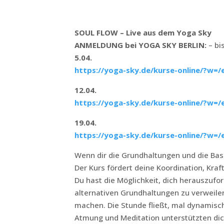
SOUL FLOW – Live aus dem Yoga Sky
ANMELDUNG bei YOGA SKY BERLIN:
– bi
5.04.
https://yoga-sky.de/kurse-online/?w=
12.04.
https://yoga-sky.de/kurse-online/?w=
19.04.
https://yoga-sky.de/kurse-online/?w=
Wenn dir die Grundhaltungen und die Basis
Der Kurs fördert deine Koordination, Kraft 
Du hast die Möglichkeit, dich herauszufo
alternativen Grundhaltungen zu verweile
machen. Die Stunde fließt, mal dynamisch
Atmung und Meditation unterstützten dich