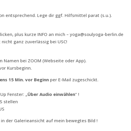
 entsprechend. Lege dir ggf. Hilfsmittel parat (s.u.).
licken, plus kurze INFO an mich – yoga@soulyoga-berlin.de
 nicht ganz zuverlässig bei USC!
inem Namen bei ZOOM (Webseite oder App).
 vor Kursbeginn.
ens 15 Min. vor Beginn
per E-Mail zugeschickt.
Up Fenster: „
Über Audio einwählen
“ !
S stellen
US
 in der Galerieansicht auf mein bewegtes Bild !