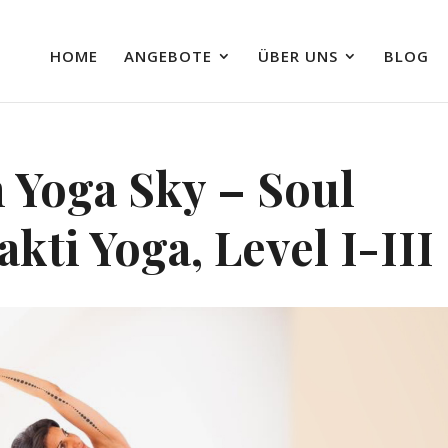
HOME
ANGEBOTE
ÜBER UNS
BLOG
 Yoga Sky – Soul
kti Yoga, Level I-III