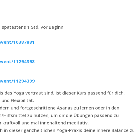
s spätestens 1 Std. vor Beginn
/event/10387881
/event/11294398
/event/11294399
 des Yoga vertraut sind, ist dieser Kurs passend für dich.
und Flexibilität.
rdern und fortgeschrittene Asanas zu lernen oder in den
n/Hilfsmittel zu nutzen, um dir die Übungen passend zu
 kraftvoll und mal innehaltend meditativ.
 in dieser ganzheitlichen Yoga-Praxis deine innere Balance z