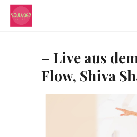
– Live aus dem
Flow, Shiva Sha