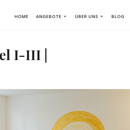
HOME
ANGEBOTE
ÜBER UNS
BLOG
l I-III |
G