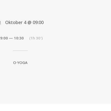
Oktober 4 @ 09:00
9:00 — 10:30
(1h 30′)
O·YOGA