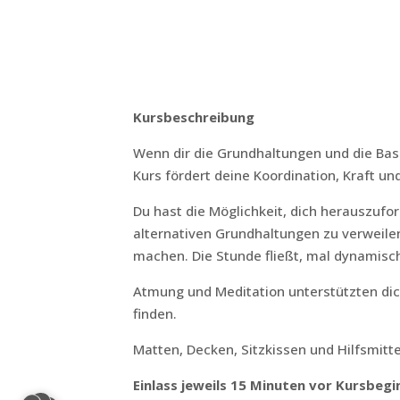
Kursbeschreibung
Wenn dir die Grundhaltungen und die Basis
Kurs fördert deine Koordination, Kraft und 
Du hast die Möglichkeit, dich herauszufo
alternativen Grundhaltungen zu verweile
machen. Die Stunde fließt, mal dynamisch
Atmung und Meditation unterstützten dich
finden.
Matten, Decken, Sitzkissen und Hilfsmitte
Einlass jeweils 15 Minuten vor Kursbegi