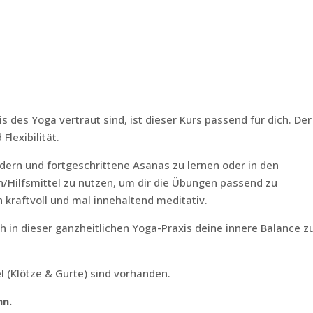
 des Yoga vertraut sind, ist dieser Kurs passend für dich. Der
Flexibilität.
rdern und fortgeschrittene Asanas zu lernen oder in den
n/Hilfsmittel zu nutzen, um dir die Übungen passend zu
 kraftvoll und mal innehaltend meditativ.
 in dieser ganzheitlichen Yoga-Praxis deine innere Balance z
l (Klötze & Gurte) sind vorhanden.
nn.