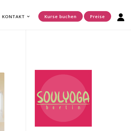
KONTAKT
Kurse buchen
Preise