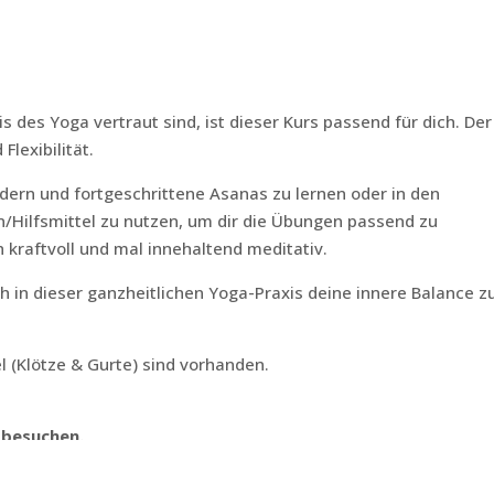
 des Yoga vertraut sind, ist dieser Kurs passend für dich. Der
Flexibilität.
rdern und fortgeschrittene Asanas zu lernen oder in den
n/Hilfsmittel zu nutzen, um dir die Übungen passend zu
 kraftvoll und mal innehaltend meditativ.
 in dieser ganzheitlichen Yoga-Praxis deine innere Balance z
l (Klötze & Gurte) sind vorhanden.
 besuchen.