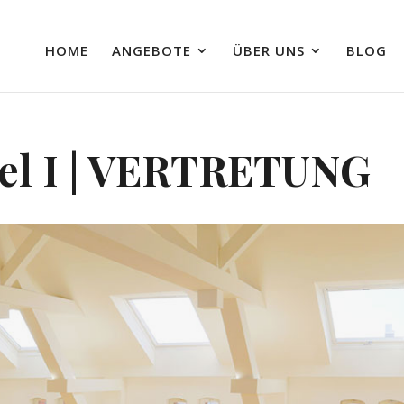
HOME
ANGEBOTE
ÜBER UNS
BLOG
vel I | VERTRETUNG