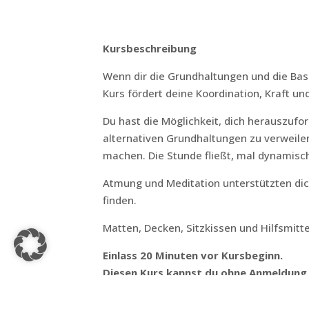
Kursbeschreibung
Wenn dir die Grundhaltungen und die Basis
Kurs fördert deine Koordination, Kraft und 
Du hast die Möglichkeit, dich herauszufo
alternativen Grundhaltungen zu verweile
machen. Die Stunde fließt, mal dynamisch
Atmung und Meditation unterstützten dich
finden.
Matten, Decken, Sitzkissen und Hilfsmitte
Einlass 20 Minuten vor Kursbeginn.
Diesen Kurs kannst du ohne Anmeldung
Level 0 – Yoga für Neue