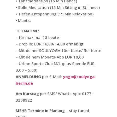
• Tanzmeditation (15 Min Dance)
• Stille Meditation (15 Min Sitting in Stillness)
• Tiefen-Entspannung (15 Min Relaxation)
• Mantra
TEILNAHME:
– für maximal 18 Leute
– Drop In: EUR 16,00/14,00 ermäßigt
– Mit deiner SOULYOGA 10er Karte/ 5er Karte
– Mit deinem Monats-Abo EUR 10,00
– Urban Sports Club M/L (plus Spende EUR
3,00 – 5,00)
ANMELDUNG
per E-Mail:
yoga@soulyoga-
berlin.de
Am Kurstag
per SMS/ Whatts App: 0177-
3308922
MEHR Termine in Planung
– stay tuned