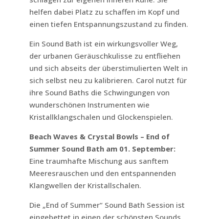
helfen dabei Platz zu schaffen im Kopf und
einen tiefen Entspannungszustand zu finden.
Ein Sound Bath ist ein wirkungsvoller Weg,
der urbanen Geräuschkulisse zu entfliehen
und sich abseits der überstimulierten Welt in
sich selbst neu zu kalibrieren. Carol nutzt für
ihre Sound Baths die Schwingungen von
wunderschönen Instrumenten wie
Kristallklangschalen und Glockenspielen.
Beach Waves & Crystal Bowls – End of
Summer Sound Bath am 01. September:
Eine traumhafte Mischung aus sanftem
Meeresrauschen und den entspannenden
Klangwellen der Kristallschalen.
Die „End of Summer“ Sound Bath Session ist
eingebettet in einen der schönsten Sounds