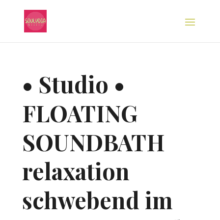
• Studio •
FLOATING
SOUNDBATH
relaxation
schwebend im