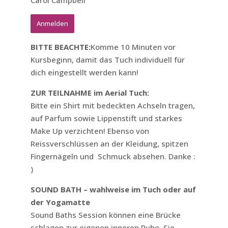
Carol Campbell
Anmelden
BITTE BEACHTE:
Komme 10 Minuten vor
Kursbeginn, damit das Tuch individuell für
dich eingestellt werden kann!
ZUR TEILNAHME im Aerial Tuch:
Bitte ein Shirt mit bedeckten Achseln tragen,
auf Parfum sowie Lippenstift und starkes
Make Up verzichten! Ebenso von
Reissverschlüssen an der Kleidung, spitzen
Fingernägeln und Schmuck absehen. Danke :
)
SOUND BATH – wahlweise im Tuch oder auf
der Yogamatte
Sound Baths Session können eine Brücke
schlagen zur eigenen inneren Ruhe. Sie