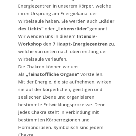
Energiezentren in unserem Körper, welche
ihren Ursprung am Energiekanal der
Wirbelsäule haben. Sie werden auch
„Räder
des Lichts“
oder
„Lebensräder“
genannt.
Wir wenden uns in diesem
Intensiv-
Workshop
den
7 Haupt-Energiezentren
zu,
welche von unten nach oben entlang der
Wirbelsäule verlaufen.
Die Chakren können wir uns
als
„feinstoffliche Organe“
vorstellen.
Mit der Energie, die sie aufnehmen, wirken
sie auf der körperlichen, geistigen und
seelischen Ebene und organisieren
bestimmte Entwicklungsprozesse. Denn
jedes Chakra steht in Verbindung mit
bestimmten Körperregionen und
Hormondrüsen. Symbolisch sind jedem
Chakra